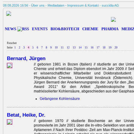
08.08.2026 16:56 -
Über uns
-
Mediadaten
-
Impressum & Kontakt
-
succidia AG
NEWS
EVENTS
BIO&BIOTECH
CHEMIE
PHARMA
MEDIZ
Forscher
Seite
1
2
3
4
5
6
7
8
9
10
11
12
13
14
15
16
17
18
19
20
Bernard, Jürgen
// geboren 1981 in Bozen (Italien) // studierte an der Unive
Chemie und erhielt das Diplom ebendort im Jahr 2009 // Seit
er wissenschaftlicher Mitarbeiter und Doktoratsstudent 
Physikalische Chemie, Universität Innsbruck (Österreich)
Jürgen Bernard der Anerkennungspreis der Jury für den „Be
Award 2011“ für den Artikel „Spektroskopische Be
matrixisolierter Kohlensäure, abgeschieden aus der Gasphase
Gefangene Kohlensäure
Betat, Heike, Dr.
// geboren 1970 // studierte Biochemie an der Univers
promovierte im Jahr 2001 über die In-vitro-Selektion von ant
Aptameren // Nach ihrer Postdoc- Zeit am Max-Planck-Institut