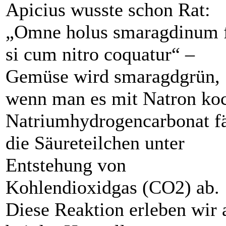
Apicius wusste schon Rat:
„Omne holus smaragdinum f
si cum nitro coquatur“ –
Gemüse wird smaragdgrün,
wenn man es mit Natron koc
Natrium­hydrogencarbonat f
die Säureteilchen unter
Entstehung von
Kohlendioxidgas (CO2) ab.
Diese Reaktion erleben wir 