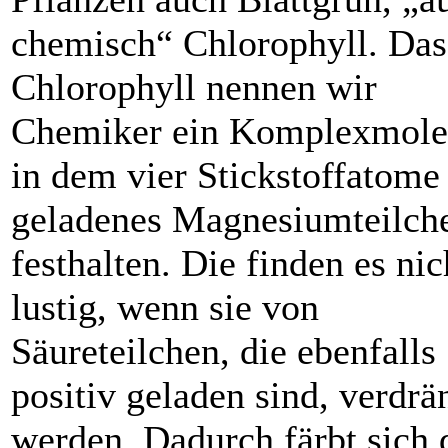
chemisch“ Chlorophyll. Das
Chlorophyll nennen wir
Chemiker ein Komplexmole
in dem vier Stickstoffatome
geladenes Magnesiumteilch
festhalten. Die finden es nic
lus­tig, wenn sie von
Säureteilchen, die ebenfalls
positiv geladen sind, verdrä
werden. Dadurch färbt sich 