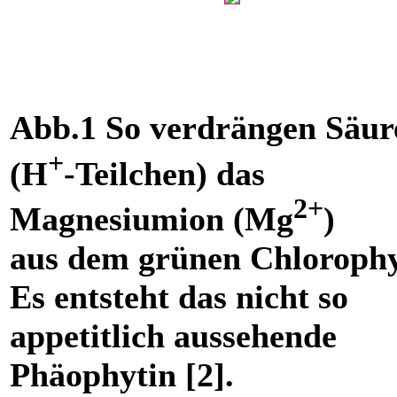
Abb.1 So verdrängen Säur
+
(H
-Teilchen) das
2+
Magnesiumion (Mg
)
aus dem grünen Chlorophy
Es entsteht das nicht so
appetitlich aussehende
Phäophytin [2].