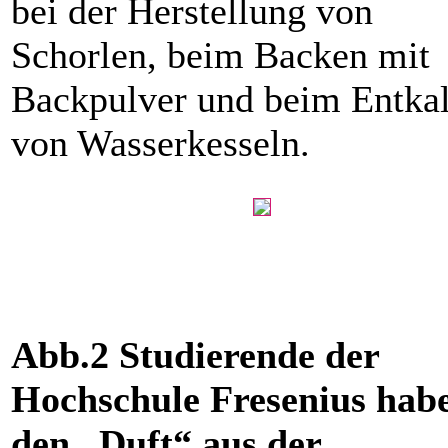
bei der Herstellung von
Schorlen, beim ­Backen mit
Backpulver und beim Entka
von Wasserkesseln.
Abb.2 Studierende der
Hochschule Fresenius hab
den „Duft“ aus der