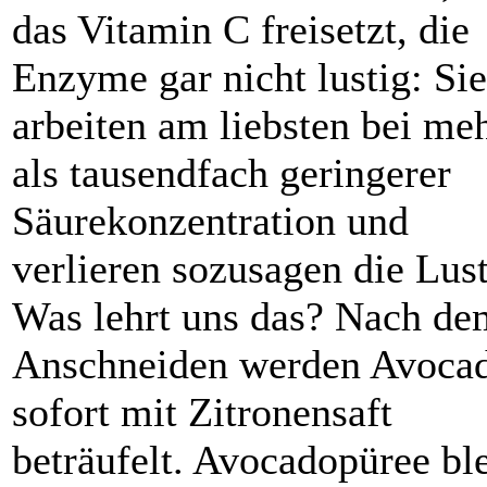
das Vitamin C freisetzt, die
Enzyme gar nicht lustig: Sie
arbeiten am liebsten bei me
als tausendfach geringerer
Säurekonzentration und
verlieren sozusagen die Lust
Was lehrt uns das? Nach de
Anschneiden werden Avoca
sofort mit Zitronensaft
beträufelt. Avocado­püree bl