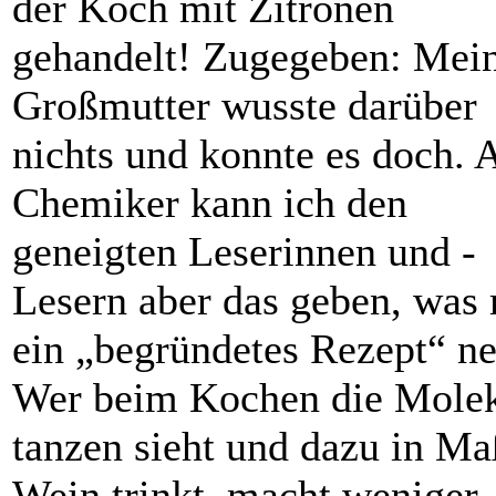
der Koch mit Zitronen
gehandelt! Zugegeben: Mei
Großmutter wusste darüber
nichts und konnte es doch. 
Chemiker kann ich den
geneigten Leserinnen und ­
Lesern aber das geben, was
ein „begründetes Rezept“ ne
Wer beim Kochen die Mole
tanzen sieht und dazu in M
Wein trinkt, macht ­weniger