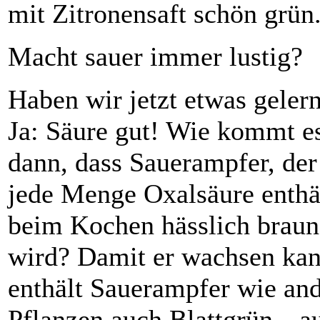
mit Zitronensaft schön grün
Macht sauer immer lustig?
Haben wir jetzt etwas gelern
Ja: Säure gut! Wie kommt e
dann, dass Sauerampfer, der
jede Menge Oxalsäure enthä
beim Kochen hässlich braun
wird? Damit er wachsen kan
enthält Sauerampfer wie an
Pflanzen auch Blattgrün, „a