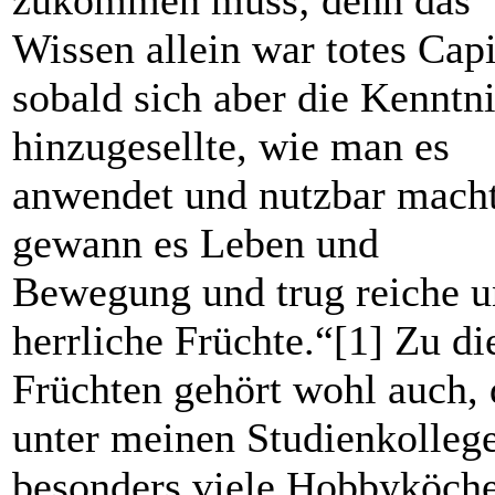
Wissen allein war totes Capi
sobald sich aber die Kenntn
hinzugesellte, wie man es
anwendet und nutzbar macht
gewann es Leben und
Bewegung und trug reiche 
herrliche Früchte.“[1] Zu di
Früchten gehört wohl auch, 
unter meinen Studienkolleg
besonders viele Hobbyköch