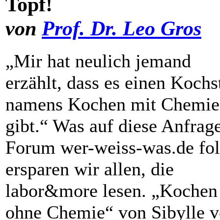
Topf!
von
Prof. Dr. Leo Gros
„Mir hat neulich jemand
erzählt, dass es einen Kochst
namens Kochen mit ­Chemie
gibt.“ Was auf diese Anfrag
Forum wer-weiss-was.de folg
ersparen wir allen, die
labor&more lesen. „Kochen
ohne Chemie“ von Sibylle 