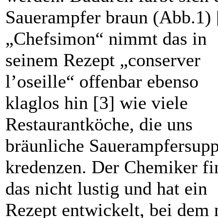
Sauerampfer braun (Abb.1) 
„Chefsimon“ nimmt das in
seinem Rezept „conserver
l’oseille“ offenbar ebenso
klaglos hin [3] wie viele
Restaurantköche, die uns
bräunliche Sauerampfersup
kredenzen. Der Chemiker fi
das nicht lustig und hat ein
Rezept entwickelt, bei dem