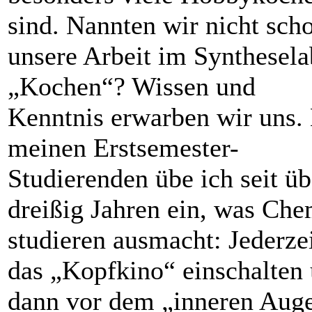
sind. Nannten wir nicht sch
unsere Arbeit im Synthesela
„Kochen“? Wissen und
Kenntnis erwarben wir uns.
meinen Erstsemes­ter-
Studierenden übe ich seit üb
dreißig Jahren ein, was Che
studieren ausmacht: Jederze
das „Kopfkino“ einschalten
dann vor dem „inneren Aug