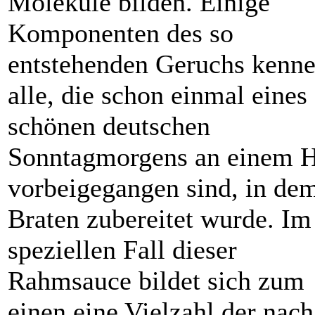
Moleküle bilden. Einige
Komponenten des so
entstehenden Geruchs kenn
alle, die schon einmal eines
schönen deutschen
Sonntagmorgens an einem 
vorbeigegangen sind, in dem
Braten zubereitet wurde. Im
speziellen Fall dieser
Rahmsauce bildet sich zum
einen eine Vielzahl der nach