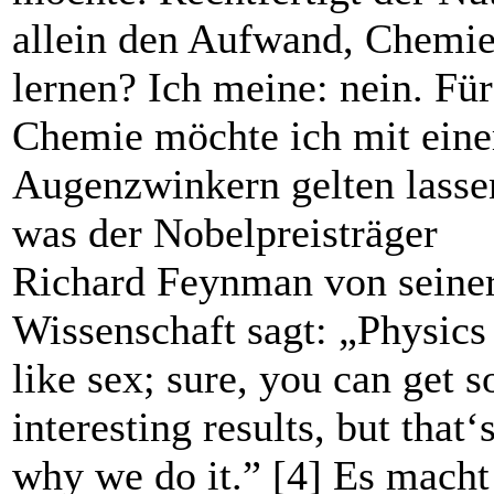
allein den Aufwand, Chemie
lernen? Ich meine: nein. Für
Chemie möchte ich mit ein
Augenzwinkern gelten lasse
was der Nobel­preisträger
Richard Feynman von seine
Wissenschaft sagt: „Physics 
like sex; sure, you can get 
interesting results, but that‘
why we do it.” [4] Es macht