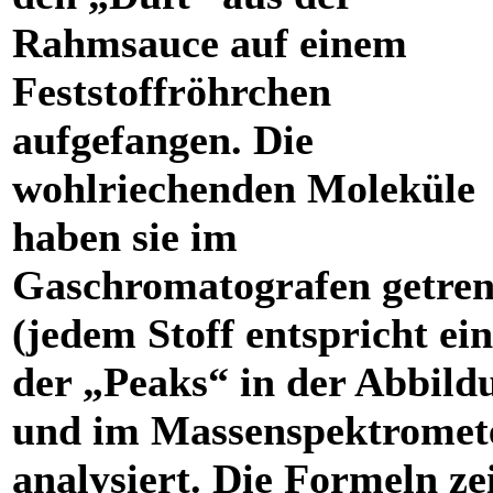
Rahmsauce auf einem
Feststoffröhrchen
aufgefangen. Die
wohlriechenden Moleküle
haben sie im
Gaschromatografen getren
(jedem Stoff entspricht ei
der „Peaks“ in der Abbild
und im Massenspektromet
analysiert. Die Formeln ze