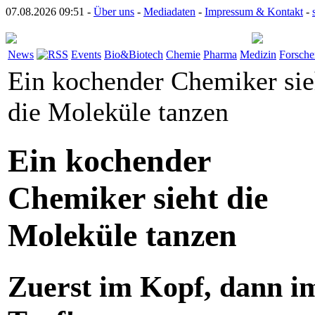
07.08.2026 09:51 -
Über uns
-
Mediadaten
-
Impressum & Kontakt
-
News
Events
Bio&Biotech
Chemie
Pharma
Medizin
Forsche
Ein kochender Chemiker sie
die Moleküle tanzen
Ein kochender
Chemiker sieht die
Moleküle tanzen
Zuerst im Kopf, dann i