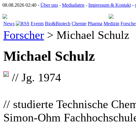
08.08.2026 02:40 -
Über uns
-
Mediadaten
-
Impressum & Kontakt
-
News
Events
Bio&Biotech
Chemie
Pharma
Medizin
Forsche
Forscher
> Michael Schulz
Michael Schulz
// Jg. 1974
// studierte Techni­sche Che
Simon-Ohm Fachhochschule