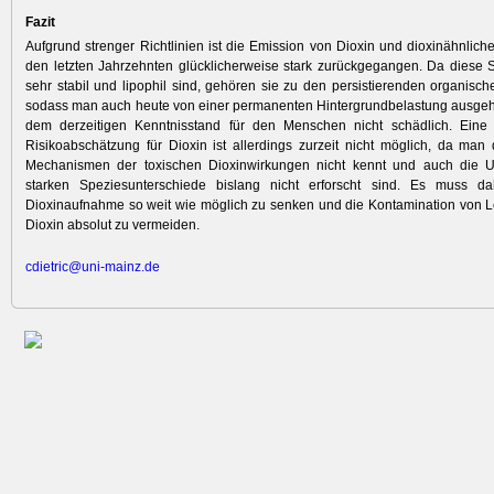
Fazit
Aufgrund strenger Richtlinien ist die Emission von Dioxin und dioxinähnlich
den letzten Jahrzehnten glücklicherweise stark zurückgegangen. Da diese
sehr stabil und lipophil sind, gehören sie zu den persistierenden organisch
sodass man auch heute von einer permanenten Hintergrundbelastung ausgeht
dem derzeitigen Kenntnisstand für den Menschen nicht schädlich. Eine 
Risikoabschätzung für Dioxin ist allerdings zurzeit nicht möglich, da man
Mechanismen der toxischen Dioxinwirkungen nicht kennt und auch die U
starken Speziesunterschiede bislang nicht erforscht sind. Es muss da
Dioxinaufnahme so weit wie möglich zu senken und die Kontamination von L
Dioxin absolut zu vermeiden.
cdietric@uni-mainz.de