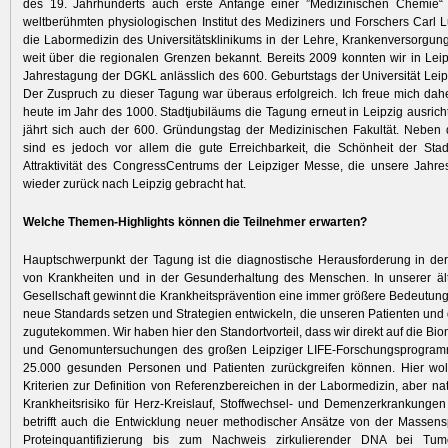
des 19. Jahrhunderts auch erste Anfänge einer ”Medizinischen Chemie
weltberühmten physiologischen Institut des ­Mediziners und Forschers Carl L
die Labormedizin des Universitätsklinikums in der Lehre, Krankenversorgu
weit über die regionalen Grenzen bekannt. Bereits 2009 konnten wir in Leip
Jahrestagung der DGKL anlässlich des 600. Geburtstags der Universität Leip
Der Zuspruch zu dieser Tagung war überaus erfolgreich. Ich freue mich dahe
heute im Jahr des 1000. Stadtjubiläums die Tagung erneut in Leipzig ausrich
jährt sich auch der 600. Gründungstag der Medizinischen Fakultät. Neben
sind es jedoch vor allem die gute Erreichbarkeit, die Schönheit der Sta
Attraktivität des CongressCentrums der Leipziger Messe, die unsere Jahr
wieder zurück nach Leipzig gebracht hat.
Welche Themen-Highlights können die Teil­nehmer erwarten?
Hauptschwerpunkt der Tagung ist die diagnostische Herausforderung in de
von Krankheiten und in der Gesunderhaltung des Menschen. In unserer äl
Gesellschaft gewinnt die Krankheitsprävention eine immer größere Bedeutung.
neue Standards setzen und Strategien entwickeln, die unseren Patienten und 
zugutekommen. Wir haben hier den Standortvorteil, dass wir direkt auf die Bi
und Genomuntersuchungen des großen Leipziger LIFE-Forschungsprogram
25.000 gesunden Personen und ­Patienten zurückgreifen können. Hier wol
Kriterien zur Definition von Referenzbereichen in der Labormedizin, aber na
Krankheitsrisiko für Herz-Kreislauf, Stoffwechsel- und Demenzerkrankungen 
betrifft auch die Entwicklung neuer methodischer Ansätze von der Massens
Proteinquantifizierung bis zum Nachweis zirkulierender DNA bei Tumo