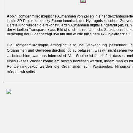
Abb.4
Röntgenmikroskopische Aufnahmen von Zellen in einer dextranbasierten
ist die 2D-Projektion der xy-Ebene innerhalb des Hydrogels zu sehen. Zur ver
Darstellung wurden die rekonstruierten Aufnahmen digital eingefärbt (4b, c).
der virtuellen Transparenz aus Bild c) sind in d) zellähnliche Strukturen zu er
Auflösung der Bilder beträgt 850 nm und wurde mit einem 4x-Objektiv erzielt.
Die Röntgenmikroskopie ermöglicht also, bei Verwendung passender F
Organismen und Geweben durchsichtig zu belassen, was wir nicht sehen wol
zu beleuchten, was uns interessiert. Von Goethe ist überliefert, dass er mei
eines Glases Wasser könne am besten bewiesen werden, indem man es hin
Röntgenmikroskop werden die Organismen zum Wasserglas. Hingucken
müssen wir selbst.