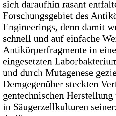
sich daraufhin rasant entfal
Forschungsgebiet des Antik
Engineerings, denn damit w
schnell und auf einfache We
Antikörperfragmente in eine
eingesetzten Laborbakteriu
und durch ­Mutagenese gezie
Demgegenüber steckten Verf
gentechnischen Herstellung
in Säugerzellkulturen seiner