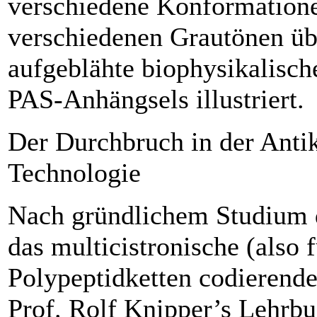
verschiedene Konformatione
verschiedenen Grau­tönen üb
aufgeblähte biophysikalisch
PAS-Anhängsels illustriert.
Der Durchbruch in der Anti
Technologie
Nach gründlichem Studium d
das multicistronische (also 
Polypeptidketten codierende
Prof. Rolf Knipper’s Lehrb