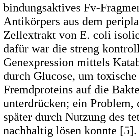
bindungsaktives Fv-Fragmen
Antikörpers aus dem peripl
Zellextrakt von E. coli isolie
dafür war die streng kontroll
Genexpression mittels Katab
durch Glucose, um toxische 
Fremdproteins auf die Bakte
unterdrücken; ein ­Problem, 
später durch Nutzung des te
nachhaltig lösen konnte [5].