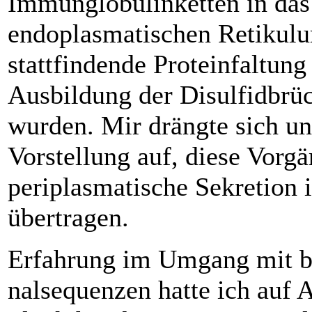
Immunglobulinketten in da
endoplasmatischen ­Retikulu
stattfindende Proteinfaltung
Ausbildung der Disulfid­­brü
wurden. Mir drängte sich un
Vorstellung auf, diese Vorgä
periplasmatische Sekretion i
übertragen.
Erfahrung im Umgang mit ba
nalsequenzen hatte ich auf 