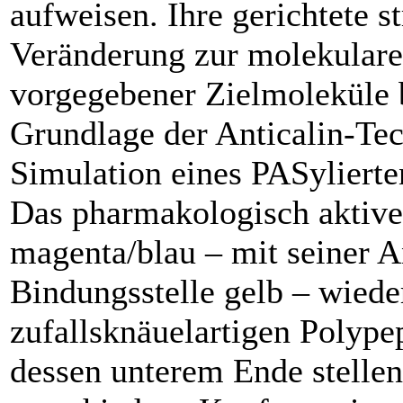
aufweisen. Ihre gerichtete st
Veränderung zur molekular
vorgegebener Zielmoleküle b
Grundlage der Anticalin-Tec
Simulation eines PASyliert
Das pharmakologisch aktive 
magenta/blau – mit seiner A
Bindungsstelle gelb – wied
zufallsknäuelartigen Polype
dessen unterem Ende stelle