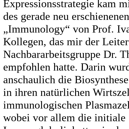
Expressionsstrategie kam m
des gerade neu erschienene
„Immuno­logy“ von Prof. Iv
Kollegen, das mir der Leiter
Nachbararbeitsgruppe Dr. 
empfohlen hatte. Darin wur
anschaulich die Biosynthes
in ihren natürlichen Wirtsze
immunologischen Plasmazell
wobei vor allem die initiale