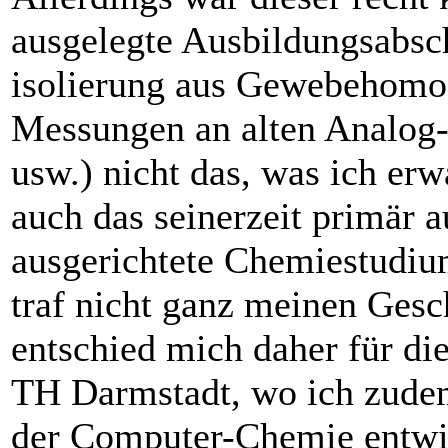
ausgelegte Ausbildungsabsc
isolierung aus Gewebehomo
Messungen an alten Analog
usw.) nicht das, was ich erw
auch das seinerzeit primär 
ausgerichtete Chemiestudi
traf nicht ganz meinen ­Ges
entschied mich daher für di
TH Darmstadt, wo ich zudem
der Computer-Chemie entwi