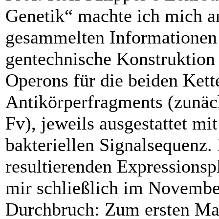
Genetik“ machte ich mich a
gesammelten Informa­tionen
gentechnische Konstruktion 
Operons für die beiden Kett
Antikörperfragments (zunäch
Fv), jeweils ausgestattet mit
bakteriellen Signalsequenz.
resultierenden ­Expressions
mir schließlich im Novembe
Durchbruch: Zum ersten Mal