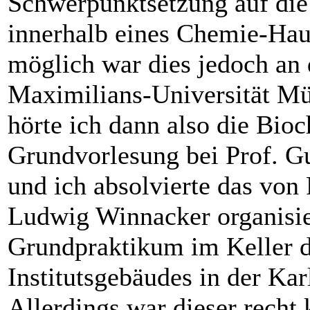
Schwerpunktsetzung auf di
innerhalb eines Chemie-Hau
möglich war dies jedoch an
Maximilians-Universität M
hörte ich dann also die Bio
Grundvorlesung bei Prof. G
und ich absolvierte das von 
Ludwig Winnacker organisie
Grundpraktikum im Keller 
Instituts­gebäudes in der Kar
Allerdings war dieser recht 