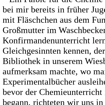
bei mir bereits in früher Ju
mit Fläschchen aus dem Fu
Großmutter im Waschbecken
Konfirmanden­unterricht lern
Gleichgesinnten kennen, der
Bibliothek in unserem Wiesb
aufmerksam machte, wo ma
Experimental­bücher auslei
bevor der Chemieunterricht 
begann, richteten wir uns i