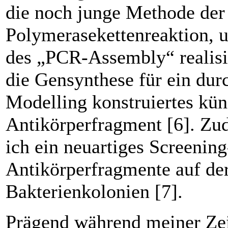
die noch junge Methode der
Polymerasekettenreaktion, 
des „PCR-Assembly“ realisie
die Gensynthese für ein du
Modelling konstruiertes kün
Antikörperfragment [6]. Zu
ich ein neuartiges Screening
Antikörperfragmente auf de
Bakterienkolonien [7].
Prägend während meiner Ze