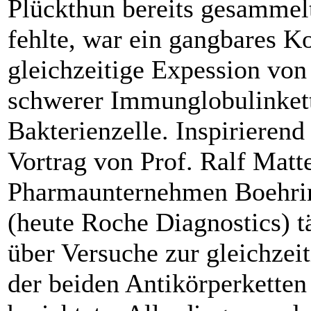
Plückthun bereits gesammel
fehlte, war ein gangbares Ko
gleichzeitige Expession von 
schwerer Immunglobulinkett
Bakterienzelle. Inspirierend
Vortrag von Prof. Ralf Matt
Pharmaunternehmen Boehr
(heute Roche Diagnostics) tä
über Versuche zur gleichzei
der beiden Antikörperketten 