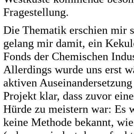
Frage­stellung.
Die Thematik erschien mir 
gelang mir damit, ein ­Keku
Fonds der Chemischen Indus
­Allerdings wurde uns erst 
aktiven Auseinandersetzung
Projekt klar, dass zuvor ein
Hürde zu meistern war: Es 
keine Methode bekannt, wie