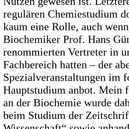
Nutzen gewesen ist. Letztere
regulären Chemiestudium do
kaum eine Rolle, auch wenn
Biochemiker Prof. Hans Gün
renommierten Vertreter in 
Fachbereich hatten – der abe
Spezialveranstaltungen im f
Hauptstudium anbot. Mein f
an der Biochemie wurde dahe
beim Studium der Zeitschri
Wissenschaft“ sowie anhand 