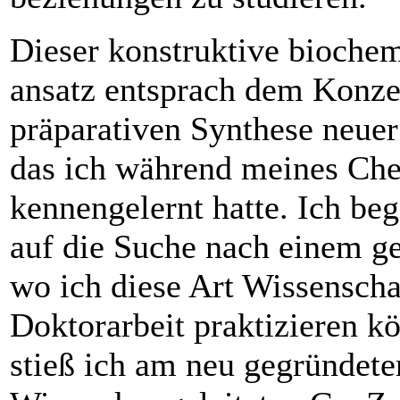
Dieser konstruktive bioche
ansatz entsprach dem Konze
präparativen Synthese neue
das ich während meines Ch
kennen­gelernt hatte. Ich be
auf die ­Suche nach einem g
wo ich diese Art Wissenscha
Doktorarbeit praktizieren kö
stieß ich am neu ­gegründete