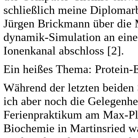
schließlich meine Diplomarb
Jürgen Brickmann über die 
dynamik-Simulation an eine
Ionen­kanal abschloss [2].
Ein heißes Thema: Protein-
Während der letzten beiden
ich aber noch die Gelegenhe
Ferienprakti­kum am Max-Pla
Biochemie in Martinsried w