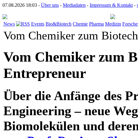
07.08.2026 18:03 -
Über uns
-
Mediadaten
-
Impressum & Kontakt
-
News
Events
Bio&Biotech
Chemie
Pharma
Medizin
Forsche
Vom Chemiker zum Biotech
Vom Chemiker zum Bi
Entrepreneur
Über die Anfänge des Pr
Engineering – neue Weg
Biomolekülen und dere