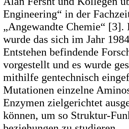
Alan Fersht und Kollegen üb
Engineering“ in der Fachzeit
„Angewandte Chemie“ [3]. I
wurde das sich im Jahr 1984
Entstehen befindende Forsc
vorgestellt und es wurde ges
mithilfe gentechnisch einge
Mutationen einzelne Aminos
Enzymen zielgerichtet ausg
können, um so Struktur-Fun
beziehungen zu studieren.