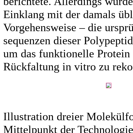
berichtete. ­Allerdings wurd
Einklang mit der damals üb
Vorgehensweise – die ursprü
sequenzen dieser Polypeptid­
um das funktionelle Protein 
Rückfaltung in vitro zu reko
Illustration dreier Molekül
Mittelpunkt der Technologie