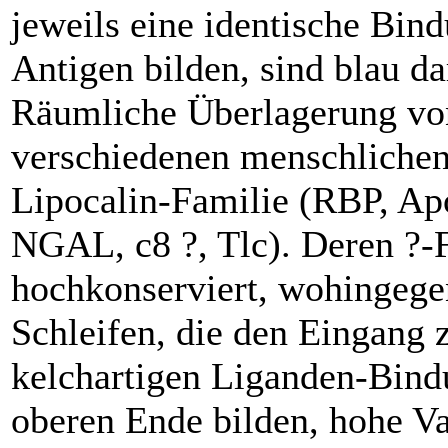
jeweils eine identische Bind
Antigen bilden, sind blau dar
Räumliche Überlagerung vo
verschiedenen menschlichen 
Lipocalin-Familie (RBP, A
NGAL, c8 ?, Tlc). Deren ?-F
hochkonserviert, wohingegen
Schleifen, die den Eingang 
kelchartigen Liganden-Bind
oberen Ende bilden, hohe Var