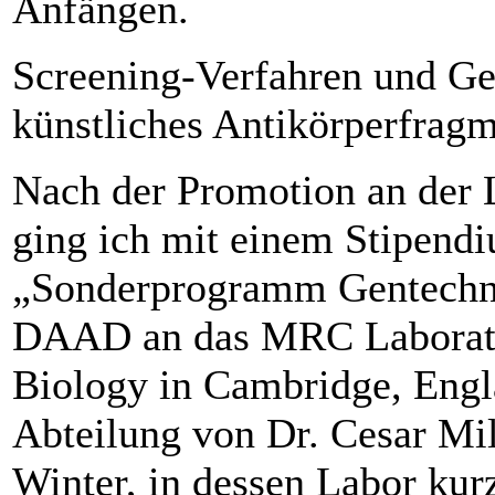
Anfängen.
Screening-Verfahren und Ge
künstliches Antikörperfrag
Nach der Promotion an de
ging ich mit einem Stipend
„Sonderprogramm Gentechn
DAAD an das MRC Laborato
Biology in Cambridge, Engl
Abteilung von Dr. Cesar Mil
Winter, in dessen Labor kur