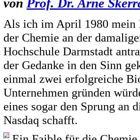
von
Prof. Dr. Arne Skerr
Als ich im April 1980 mein
der Chemie an der damalige
Hochschule Darmstadt antrat
der Gedanke in den Sinn ge
einmal zwei erfolgreiche Bi
Unternehmen gründen würde
eines sogar den Sprung an 
Nasdaq schafft.
Ein Faible für die Chemie 