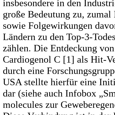
insbesondere in den Industr
große Bedeutung zu, ­zumal 
sowie Folgewirkungen ­davo
Ländern zu den Top-3-­Tode
zählen. Die Entdeckung von
Cardiogenol C [1] als Hit-V
durch eine Forschungsgrupp
USA stellte hierfür eine Ini
dar (siehe auch Infobox „Sm
molecules zur Gewebe­regene