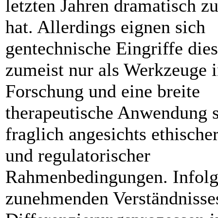
letzten Jahren dramatisch
hat. Allerdings eignen sich
gentechnische Eingriffe dies
zumeist nur als Werkzeuge i
Forschung und eine breite
therapeutische Anwendung s
fraglich angesichts ethische
und regulatorischer
Rahmenbedingungen. Infolg
zunehmenden Verständnisse