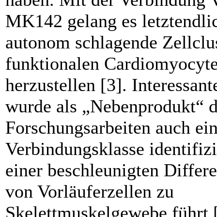
MK142 gelang es letztendli
autonom schlagende Zellclu
funktionalen Cardiomyocyt
herzustellen [3]. Interessan
wurde als „Nebenprodukt“ d
Forschungsarbeiten auch ei
Verbindungsklasse identifizi
einer beschleunigten Differ
von Vorläuferzellen zu
Skelettmuskelgewebe führt [