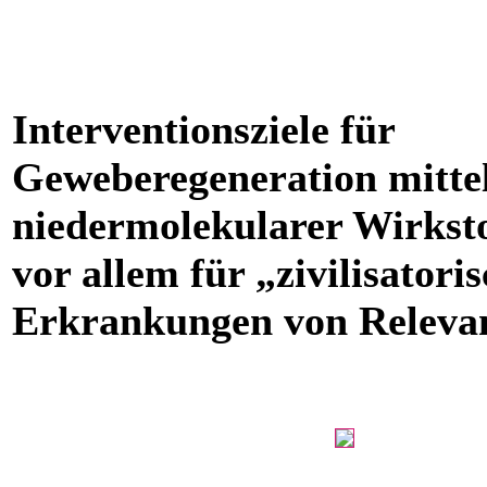
Interventionsziele für
Geweberegeneration mitte
niedermolekularer Wirksto
vor allem für „zivilisatori
Erkrankungen von Relevan