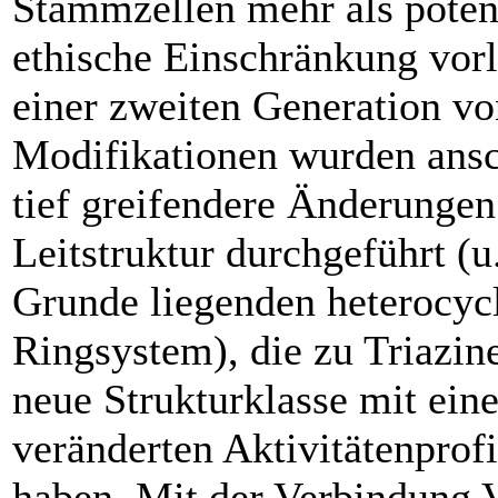
Stammzellen mehr als poten
ethische Einschränkung vorl
einer zweiten Generation vo
Modifikationen wurden ans
tief greifendere Änderungen
Leit­struktur durchgeführt (u
Grunde liegenden heterocyc
Ringsystem), die zu Triazine
neue Strukturklasse mit ein
veränderten Aktivitätenprofi
haben. Mit der Verbindung