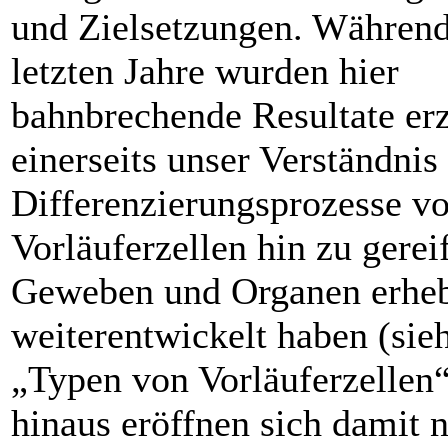
und Zielsetzungen. Während
letzten Jahre wurden hier
bahnbrechende Resultate erzi
einerseits unser Verständnis
Differenzierungsprozesse v
Vorläuferzellen hin zu gerei
Geweben und Organen erheb
weiterentwickelt ­haben (sie
„Typen von Vorläuferzellen“
hinaus eröffnen sich damit 