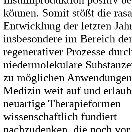
können. Somit stößt die ras
Entwicklung der letzten Jah
insbesondere im Bereich der
regenerativer Prozesse durc
niedermolekulare Substanze
zu möglichen Anwendungen 
Medizin weit auf und erlaubt
neuartige Therapieformen
wissenschaftlich fundiert
nachzudenken, die noch vor