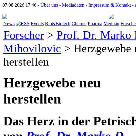
07.08.2026 17:46 -
Über uns
-
Mediadaten
-
Impressum & Kontakt
-
News
Events
Bio&Biotech
Chemie
Pharma
Medizin
Forsche
Forscher
>
Prof. Dr. Marko 
Mihovilovic
> Herzgewebe 
herstellen
Herzgewebe neu
herstellen
Das Herz in der Petrisc
von
Prof. Dr. Marko D.