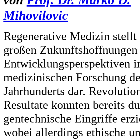
Mihovilovic
Regenerative Medizin stellt 
großen Zukunftshoffnungen
Entwicklungsperspektiven i
medizinischen Forschung de
Jahrhunderts dar. Revolu­tio
Resultate konnten bereits d
gentechnische Eingriffe erzi
­wobei allerdings ethische u