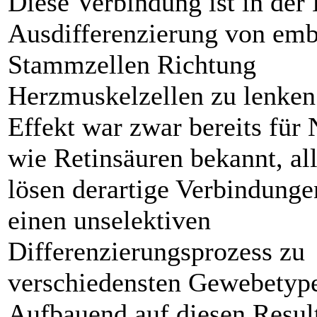
Diese Verbindung ist in der 
Ausdifferenzierung von em
Stammzellen Richtung
Herzmuskelzellen zu lenken
Effekt war zwar ­bereits für 
wie Retinsäuren bekannt, al
lösen derartige Verbindunge
einen unselektiven
Differenzierungsprozess zu
verschiedensten Gewebetype
Aufbauend auf diesen Resul