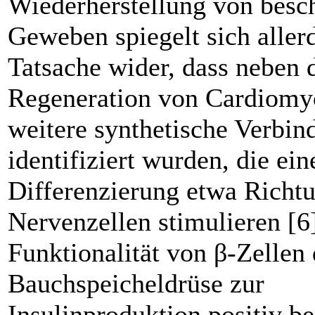
Wiederherstellung von besc
Geweben spiegelt sich allerd
Tatsache wider, dass neben 
Regeneration von Cardiomy
weitere synthetische Verbi
identifiziert wurden, die ein
Differenzierung etwa Richt
Nervenzellen stimulieren [6
Funktionalität von β-Zellen 
Bauchspeicheldrüse zur
Insulinproduktion positiv be