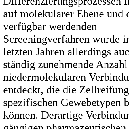
Differenzierungsprozessen i
auf molekularer Ebene und 
verfügbar werdenden
Screeningverfahren wurde i
letzten Jahren allerdings au
ständig zunehmende Anzahl
niedermolekularen Verbind
entdeckt, die die Zellreifun
spezifischen Gewebetypen b
können. Derartige Verbindu
gängigen pharmazeutischen