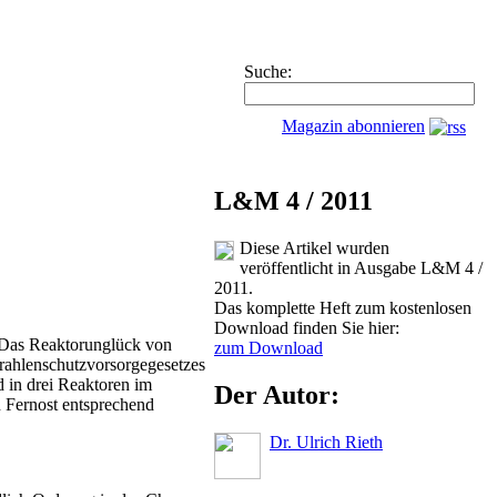
Suche:
Magazin abonnieren
L&M 4 / 2011
Diese Artikel wurden
veröffentlicht in Ausgabe L&M 4 /
2011.
Das komplette Heft zum kostenlosen
Download finden Sie hier:
. Das Reaktorunglück von
zum Download
trahlenschutzvorsorgegesetzes
 in drei Reaktoren im
Der Autor:
 Fernost entsprechend
Dr. Ulrich Rieth