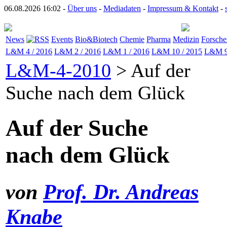
06.08.2026 16:02 -
Über uns
-
Mediadaten
-
Impressum & Kontakt
-
News
Events
Bio&Biotech
Chemie
Pharma
Medizin
Forsche
L&M 4 / 2016
L&M 2 / 2016
L&M 1 / 2016
L&M 10 / 2015
L&M 9
L&M-4-2010
> Auf der
Suche nach dem Glück
Auf der Suche
nach dem Glück
von
Prof. Dr. Andreas
Knabe