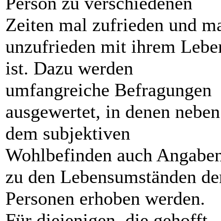
Person zu verschiedenen
Zeiten mal zufrieden und m
unzufrieden mit ihrem Lebe
ist. Dazu werden
umfangreiche Befragungen
ausgewertet, in denen neben
dem subjektiven
Wohlbefinden auch Angabe
zu den Lebensumständen de
Personen erhoben werden.
Für diejenigen, die gehofft