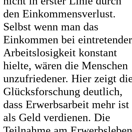
nicht in erster Linie durch
den Einkommensverlust.
Selbst wenn man das
Einkommen bei eintretende
Arbeitslosigkeit konstant
hielte, wären die Menschen
unzufriedener. Hier zeigt di
Glücksforschung deutlich,
dass Erwerbsarbeit mehr ist
als Geld verdienen. Die
Teilnahme am Erwerbslebe