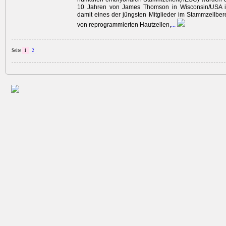
10 Jahren von James Thomson in Wisconsin/USA is
damit eines der jüngsten Mitglieder im Stammzellbe
von reprogrammierten Hautzellen,
...
Seite
1
2