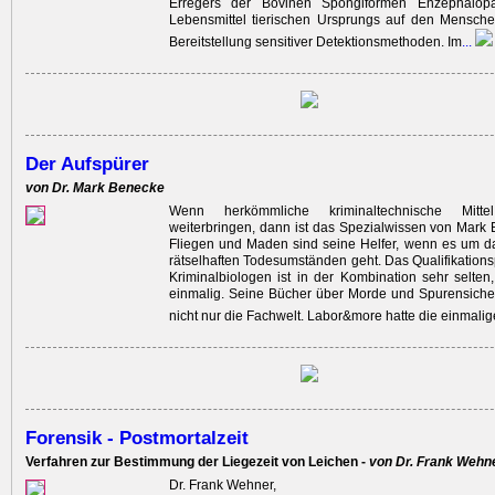
Erregers der Bovinen Spongiformen Enzephalopa
Lebensmittel tierischen Ursprungs auf den Mensche
Bereitstellung sensitiver Detektionsmethoden. Im
...
Der Aufspürer
von Dr. Mark Benecke
Wenn herkömmliche kriminaltechnische Mitt
weiterbringen, dann ist das Spezialwissen von Mark 
Fliegen und Maden sind seine Helfer, wenn es um d
rätselhaften Todesumständen geht. Das Qualifikationsp
Kriminalbiologen ist in der Kombination sehr selten, 
einmalig. Seine Bücher über Morde und Spurensiche
nicht nur die Fachwelt. Labor&more hatte die einmalig
Forensik - Postmortalzeit
Verfahren zur Bestimmung der Liegezeit von Leichen -
von Dr. Frank Wehn
Dr. Frank Wehner,