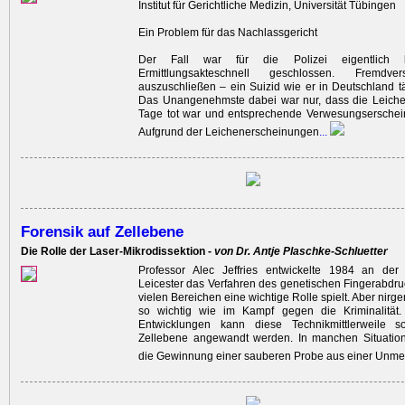
Institut für Gerichtliche Medizin, Universität Tübingen
Ein Problem für das Nachlassgericht
Der Fall war für die Polizei eigentlich
Ermittlungsakteschnell geschlossen. Fremdve
auszuschließen – ein Suizid wie er in Deutschland t
Das Unangenehmste dabei war nur, dass die Leich
Tage tot war und entsprechende Verwesungserschei
Aufgrund der Leichenerscheinungen
...
Forensik auf Zellebene
Die Rolle der Laser-Mikrodissektion -
von Dr. Antje Plaschke-Schluetter
Professor Alec Jeffries entwickelte 1984 an der 
Leicester das Verfahren des genetischen Fingerabdruc
vielen Bereichen eine wichtige Rolle spielt. Aber nirge
so wichtig wie im Kampf gegen die Kriminalität
Entwicklungen kann diese Technikmittlerweile s
Zellebene angewandt werden. In manchen Situatione
die Gewinnung einer sauberen Probe aus einer Unm