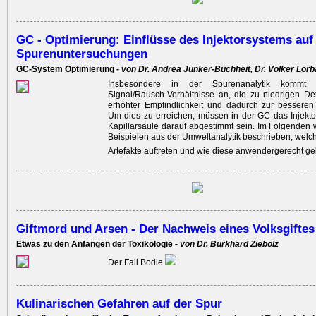
GC - Optimierung: Einflüsse des Injektorsystems auf
Spurenuntersuchungen
GC-System Optimierung -
von Dr. Andrea Junker-Buchheit, Dr. Volker Lor
Insbesondere in der Spurenanalytik komm
Signal/Rausch-Verhältnisse an, die zu niedrigen De
erhöhter Empfindlichkeit und dadurch zur besseren 
Um dies zu erreichen, müssen in der GC das Injekt
Kapillarsäule darauf abgestimmt sein. Im Folgenden
Beispielen aus der Umweltanalytik beschrieben, wel
Artefakte auftreten und wie diese anwendergerecht ge
Giftmord und Arsen - Der Nachweis eines Volksgiftes
Etwas zu den Anfängen der Toxikologie -
von Dr. Burkhard Ziebolz
Der Fall Bodle
Kulinarischen Gefahren auf der Spur