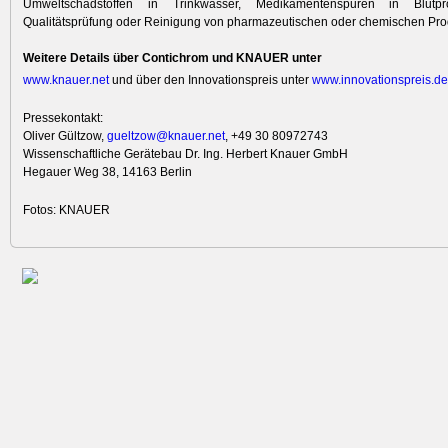
Umweltschadstoffen in Trinkwasser, Medikamentenspuren in Blutp
Qualitätsprüfung oder Reinigung von pharmazeutischen oder chemischen Pro
Weitere Details über Contichrom und KNAUER unter
www.knauer.net
und über den Innovationspreis unter
www.innova
tionspreis.de
Pressekontakt:
Oliver Gültzow,
gueltzow@knauer.net
, +49 30 80972743
Wissenschaftliche Gerätebau Dr. Ing. Herbert Knauer GmbH
Hegauer Weg 38, 14163 Berlin
Fotos: KNAUER