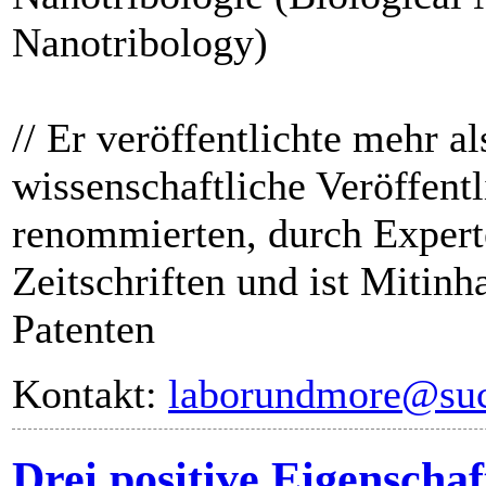
Nanotribology)
// Er veröffentlichte mehr a
wissenschaftliche Veröffent
renommierten, durch Expert
Zeitschriften und ist Mitinh
Patenten
Kontakt:
laborundmore@suc
Drei positive Eigenscha