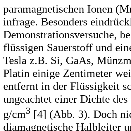
paramagnetischen Ionen (M
infrage. Besonders eindrück
Demonstrationsversuche, be
flüssigen Sauerstoff und ei
Tesla z.B. Si, GaAs, Münzme
Platin einige Zentimeter we
entfernt in der Flüssigkeit 
ungeachtet einer Dichte des 
3
g/cm
[4] (Abb. 3). Doch ni
diamagnetische Halbleiter u