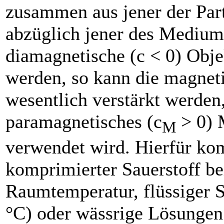
zusammen aus jener der Part
abzüglich jener des Medium
diamagnetische (c < 0) Obje
werden, so kann die magnet
wesentlich verstärkt werden
paramagnetisches (c
> 0)
M
verwendet wird. Hierfür k
komprimierter Sauerstoff be
Raumtemperatur, flüssiger S
°C) oder wässrige Lösungen