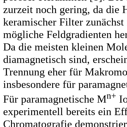
zurzeit noch gering, da die 
keramischer Filter zunächs
mögliche Feldgradienten he
Da die meisten kleinen Mol
diamagnetisch sind, erschein
Trennung eher für Makromo
insbesondere für paramagnet
n+
Für paramagnetische M
Io
experimentell bereits ein Ef
Chromatografie demonstrier