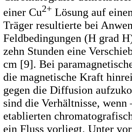
2+
einer Cu
Lösung auf einem
Träger resultierte bei Anw
Feldbedingungen (H grad H)
zehn Stunden eine Verschie
cm [9]. Bei paramagnetische
die magnetische Kraft hinr
gegen die Diffusion aufzu
sind die Verhältnisse, wenn 
etablierten chromatografisc
ein Fluss vorliegt. Unter v