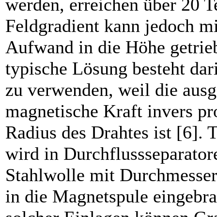
werden, erreichen über 20 T
Feldgradient kann jedoch mi
Aufwand in die Höhe getrie
typische Lösung besteht dari
zu verwenden, weil die aus
magnetische Kraft invers pr
Radius des Drahtes ist [6]. 
wird in Durch­flussseparato
Stahlwolle mit Durchmess
in die ­Magnetspule eingebra