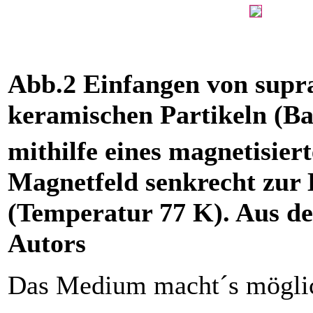
Abb.2 Einfangen von supr
keramischen Partikeln (B
mithilfe eines magnetisier
Magnetfeld senkrecht zur 
(Temperatur 77 K). Aus d
Autors
Das Medium macht´s mögli