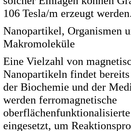
solcher Einlagen können Gra
106 Tesla/m erzeugt werden
Nanopartikel, Organismen 
Makromoleküle
Eine Vielzahl von magnetis
Nanopartikeln findet berei
der Biochemie und der Medi
werden ferromagnetische
oberflächenfunktionalisiert
eingesetzt, um Reaktionspr