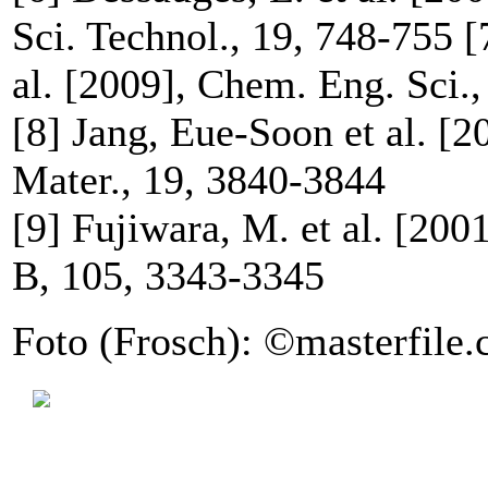
Sci. Technol., 19, 748-755 [
al. [2009], Chem. Eng. Sci.
[8] Jang, Eue-Soon et al. [
Mater., 19, 3840-3844
[9] Fujiwara, M. et al. [200
B, 105, 3343-3345
Foto (Frosch): ©masterfile