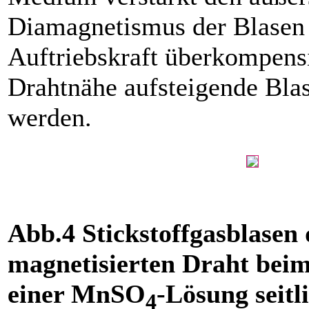
Dia­magnetismus der Blasen 
Auftriebskraft überkompensi
Drahtnähe aufsteigende Bla
werden.
Abb.4 Stickstoffgasblasen
magnetisierten Draht beim
einer MnSO
-Lösung seitl
4