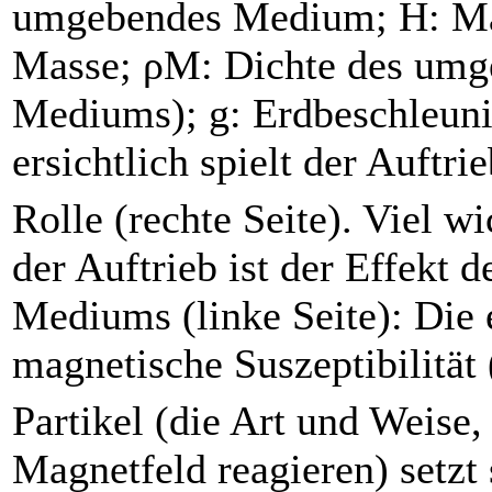
umgebendes Medium; H: Ma
Masse; ρM: Dichte des um
Mediums); g: Erdbeschleun
ersichtlich spielt der Auftri
Rolle (rechte Seite). Viel wi
der Auftrieb ist der Effekt
Mediums (linke Seite): Die 
magnetische Suszeptibilität 
Partikel (die Art und Weise,
Magnetfeld reagieren) setzt