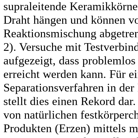
supraleitende Keramik­körne
Draht hängen und können v
Reaktionsmischung abgetre
2). Versuche mit Testverbi
aufgezeigt, dass problemlo
erreicht werden kann. Für e
Separationsverfahren in der
stellt dies einen Rekord dar
von natürlichen festkörper
Produkten (Erzen) mittels m