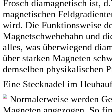
Frosch diamagnetisch ist, d
magnetischen Feldgradiente
wird. Die Funktionsweise de
Magnetschwebebahn und die
alles, was ­überwiegend ­diam
über starken Magneten schwe
demselben­ ­physikalischen P
Eine Stecknadel im Heuhauf
Normalerweise werden Ge
Magneten angezogen. So fi