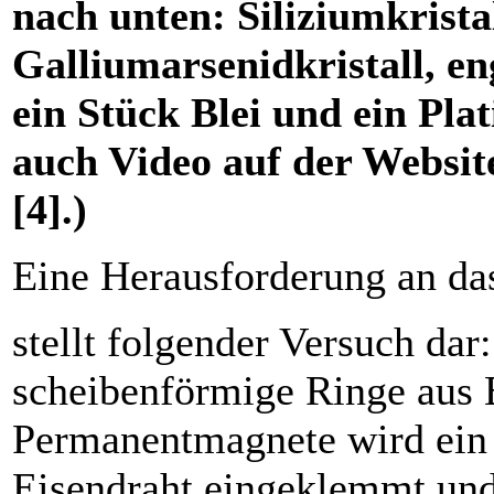
nach unten: Siliziumkristal
Galliumarsenidkristall, e
ein Stück Blei und ein Plat
auch Video auf der Website
[4].)
Eine Herausforderung an da
stellt folgender Versuch da
scheibenförmige Ringe aus
Permanentmagnete wird ein
Eisendraht eingeklemmt und