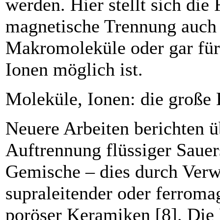
werden. Hier stellt sich die 
magnetische Trennung auch 
Makromoleküle oder gar für
Ionen möglich ist.
Moleküle, Ionen: die große
Neuere Arbeiten berichten ü
Auftrennung flüssiger Sauers
Gemische – dies durch Ver
supraleitender oder ferroma
poröser Keramiken [8]. Die E