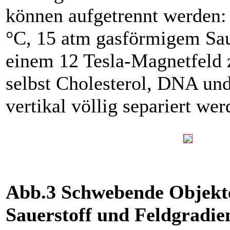
können aufgetrennt werden:
°C, 15 atm gasförmigem Sau
einem 12 Tesla-Magnetfeld 
selbst Cholesterol, DNA u
vertikal völlig separiert we
Abb.3 Schwebende Objekte
Sauerstoff und Feldgradien