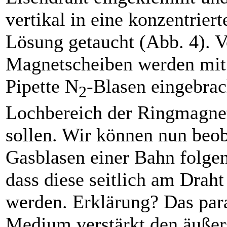
vertikal in eine konzentrier
Lösung getaucht (Abb. 4). V
Magnetscheiben werden mit 
Pipette N
-Blasen eingebrac
2
Lochbereich der Ringmagnet
sollen. Wir können nun beo
Gasblasen einer Bahn folgen,
dass diese seitlich am Draht
werden. Erklärung? Das pa
Medium verstärkt den äußer