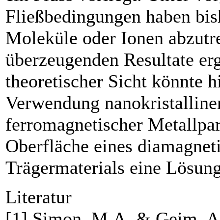
Fließbedingungen haben bis
Moleküle oder Ionen abzutr
überzeugenden Resultate er
theoretischer Sicht könnte h
Verwendung nanokristalline
ferromagnetischer Metallpar
Oberfläche eines diamagnet
Trägermaterials eine Lösung
Literatur
[1] Simon, M.A. & Geim, A.