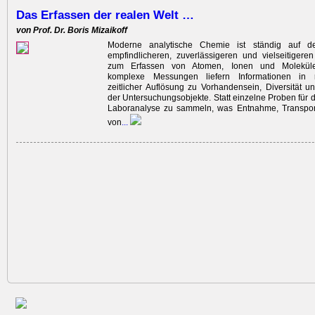
Das Erfassen der realen Welt …
von Prof. Dr. Boris Mizaikoff
Moderne analytische Chemie ist ständig auf 
empfindlicheren, ­zuverlässigeren und ­vielseitige
zum Erfassen von Atomen, Ionen und Molekül
komplexe Messungen liefern Informationen in 
zeitlicher Auflösung zu Vorhandensein, Diversität u
der Untersuchungsobjekte. Statt einzelne Proben für d
Laboranalyse zu sammeln, was Entnahme, Transpo
von
...