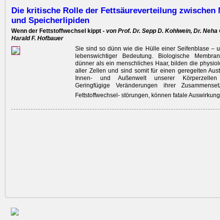
Die kritische Rolle der Fettsäureverteilung zwische
und Speicherlipiden
Wenn der ­Fettstoffwechsel kippt -
von Prof. Dr. Sepp D. Kohlwein, Dr. Neha
Harald F. Hofbauer
Sie sind so dünn wie die Hülle einer Seifenblase – 
lebenswichtiger Bedeutung. Biologische Membran
dünner als ein menschliches Haar, bilden die physiol
aller Zellen und sind ­somit für einen geregelten Au
Innen- und Außenwelt unserer Körperzellen v
Geringfügige Veränderungen ihrer Zusammenset
Fettstoffwechsel- störungen, können fatale Auswirkun