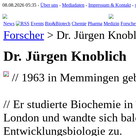
08.08.2026 05:35 -
Über uns
-
Mediadaten
-
Impressum & Kontakt
-
News
Events
Bio&Biotech
Chemie
Pharma
Medizin
Forsche
Forscher
> Dr. Jürgen Knobl
Dr. Jürgen Knoblich
// 1963 in Memmingen ge
// Er studierte Biochemie i
London und wandte sich bal
Entwicklungsbiologie zu.