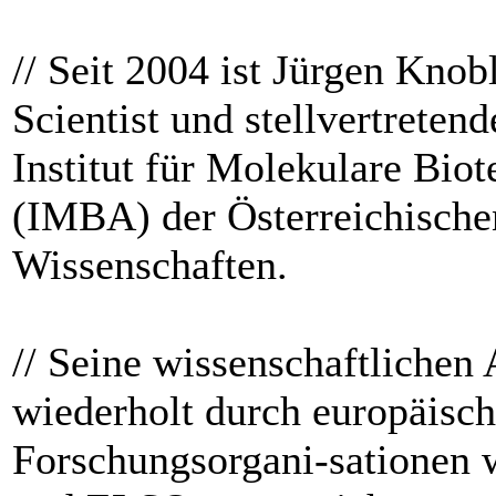
// Seit 2004 ist Jürgen Knob
Scientist und stellvertreten
Institut für Molekulare Bio
(IMBA) der Österreichisch
Wissenschaften.
// Seine wissenschaftlichen
wiederholt durch europäisc
Forschungsorgani-satione