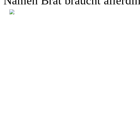
Namen Brat braucht allerdin