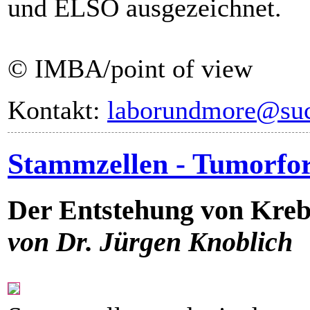
und ELSO ausgezeichnet.
© IMBA/point of view
Kontakt:
laborundmore@suc
Stammzellen - Tumorfo
Der Entstehung von Krebs
von Dr. Jürgen Knoblich