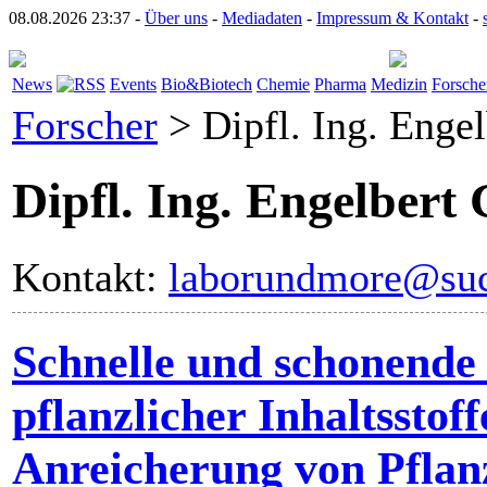
08.08.2026 23:37 -
Über uns
-
Mediadaten
-
Impressum & Kontakt
-
News
Events
Bio&Biotech
Chemie
Pharma
Medizin
Forsche
Forscher
> Dipfl. Ing. Enge
Dipfl. Ing. Engelbert
Kontakt:
laborundmore@suc
Schnelle und schonende
pflanzlicher Inhaltsstoff
Anreicherung von Pflan